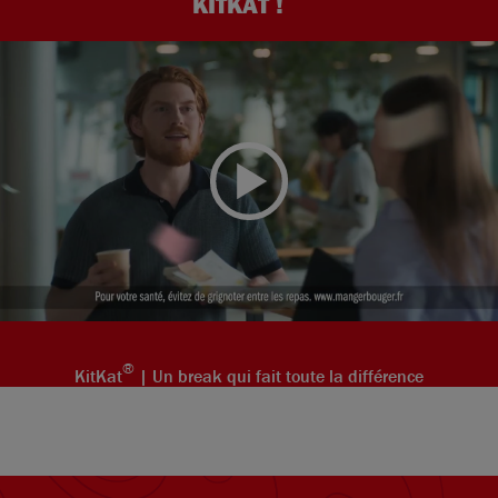
KITKAT !
®
KitKat
| Un break qui fait toute la différence