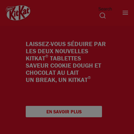
Search
Aller au contenu principal
LAISSEZ-VOUS SÉDUIRE PAR
LES DEUX NOUVELLES
®
KITKAT
TABLETTES
SAVEUR COOKIE DOUGH ET
CHOCOLAT AU LAIT
®
UN BREAK, UN KITKAT
EN SAVOIR PLUS