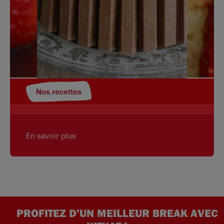
Nos recettes
En savoir plus
PROFITEZ D’UN MEILLEUR BREAK AVEC