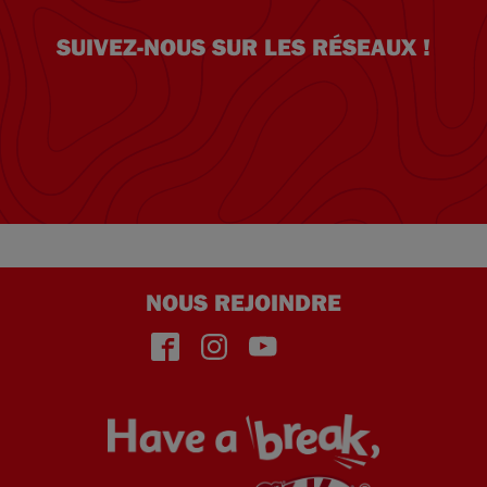
SUIVEZ-NOUS SUR LES RÉSEAUX !
NOUS REJOINDRE
face
insta
yout