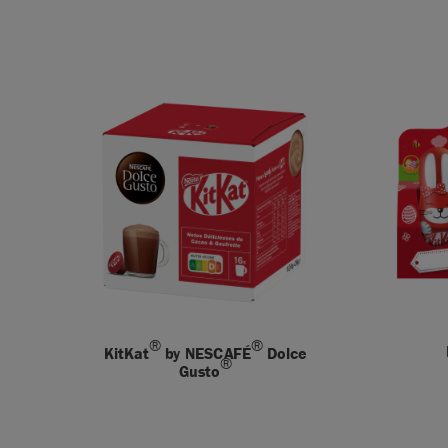
®
®
KitKat
by NESCAFÉ
Dolce
®
Gusto