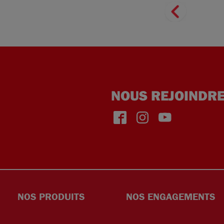
NOUS REJOINDR
face
insta
yout
NOS PRODUITS
NOS ENGAGEMENTS