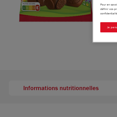
Pour en savoi
définir vos p
confidentialit
Je per
Informations nutritionnelles