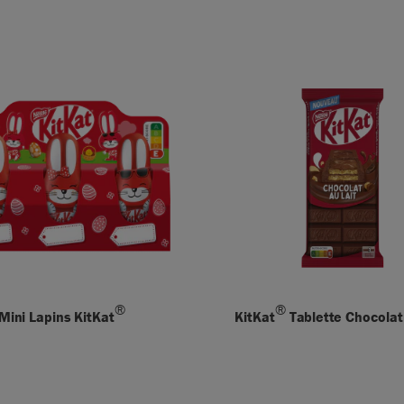
®
®
Mini Lapins KitKat
KitKat
Tablette Chocolat