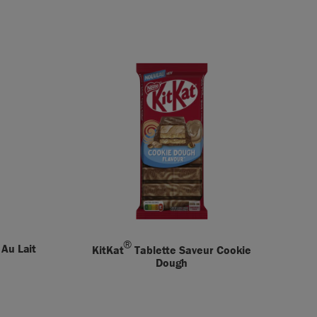
®
 Au Lait
KitKat
Tablette Saveur Cookie
Dough​