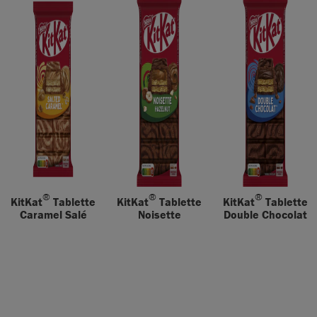
®
®
®
KitKat
Tablette
KitKat
Tablette
KitKat
Tablette
Caramel Salé
Noisette
Double Chocolat