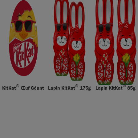
®
®
®
KitKat
Œuf Géant
Lapin KitKat
175g
Lapin KitKat
85g